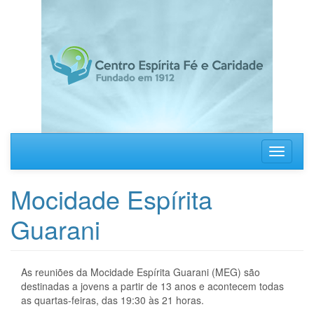
Pular
para
o
conteúdo
principal
Toggle
navigati
Mocidade Espírita
Guarani
As reuniões da Mocidade Espírita Guarani (MEG) são
destinadas a jovens a partir de 13 anos e acontecem todas
as quartas-feiras, das 19:30 às 21 horas.